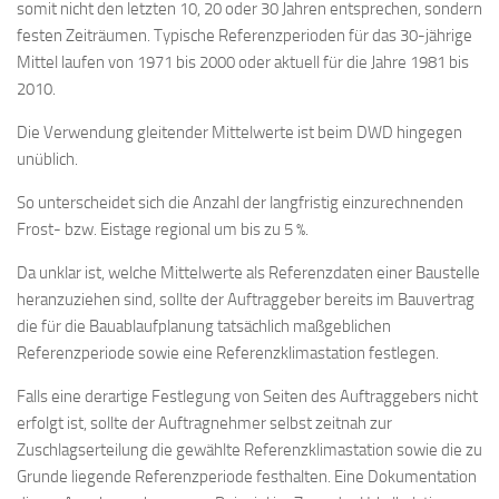
somit nicht den letzten 10, 20 oder 30 Jahren entsprechen, sondern
festen Zeiträumen. Typische Referenzperioden für das 30-jährige
Mittel laufen von 1971 bis 2000 oder aktuell für die Jahre 1981 bis
2010.
Die Verwendung gleitender Mittelwerte ist beim DWD hingegen
unüblich.
So unterscheidet sich die Anzahl der langfristig einzurechnenden
Frost- bzw. Eistage regional um bis zu 5 %.
Da unklar ist, welche Mittelwerte als Referenzdaten einer Baustelle
heranzuziehen sind, sollte der Auftraggeber bereits im Bauvertrag
die für die Bauablaufplanung tatsächlich maßgeblichen
Referenzperiode sowie eine Referenzklimastation festlegen.
Falls eine derartige Festlegung von Seiten des Auftraggebers nicht
erfolgt ist, sollte der Auftragnehmer selbst zeitnah zur
Zuschlagserteilung die gewählte Referenzklimastation sowie die zu
Grunde liegende Referenzperiode festhalten. Eine Dokumentation