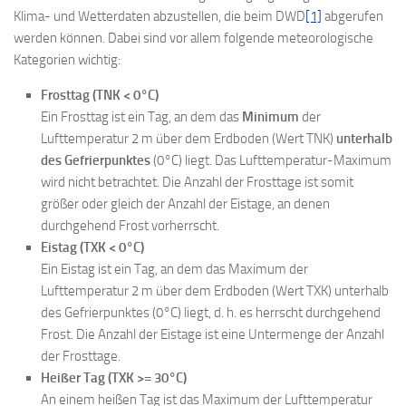
Klima- und Wetterdaten abzustellen, die beim DWD
[1]
abgerufen
werden können. Dabei sind vor allem folgende meteorologische
Kategorien wichtig:
Frosttag (TNK < 0°C)
Ein Frosttag ist ein Tag, an dem das
Minimum
der
Lufttemperatur 2 m über dem Erdboden (Wert TNK)
unterhalb
des Gefrierpunktes
(0°C) liegt. Das Lufttemperatur-Maximum
wird nicht betrachtet. Die Anzahl der Frosttage ist somit
größer oder gleich der Anzahl der Eistage, an denen
durchgehend Frost vorherrscht.
Eistag (TXK < 0°C)
Ein Eistag ist ein Tag, an dem das Maximum der
Lufttemperatur 2 m über dem Erdboden (Wert TXK) unterhalb
des Gefrierpunktes (0°C) liegt, d. h. es herrscht durchgehend
Frost. Die Anzahl der Eistage ist eine Untermenge der Anzahl
der Frosttage.
Heißer Tag (TXK >= 30°C)
An einem heißen Tag ist das Maximum der Lufttemperatur