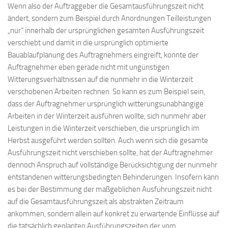
Wenn also der Auftraggeber die Gesamtausführungszeit nicht
ändert, sondern zum Beispiel durch Anordnungen Teilleistungen
„nur“ innerhalb der ursprünglichen gesamten Ausführungszeit
verschiebt und damit in die ursprünglich optimierte
Bauablaufplanung des Auftragnehmers eingreift, konnte der
Auftragnehmer eben gerade nicht mit ungünstigen
Witterungsverhältnissen auf die nunmehr in die Winterzeit
verschobenen Arbeiten rechnen. So kann es zum Beispiel sein,
dass der Auftragnehmer ursprünglich witterungsunabhängige
Arbeiten in der Winterzeit ausführen wollte, sich nunmehr aber
Leistungen in die Winterzeit verschieben, die ursprünglich im
Herbst ausgeführt werden sollten. Auch wenn sich die gesamte
Ausführungszeit nicht verschieben sollte, hat der Auftragnehmer
dennoch Anspruch auf vollständige Berücksichtigung der nunmehr
entstandenen witterungsbedingten Behinderungen. Insofern kann
es bei der Bestimmung der maßgeblichen Ausführungszeit nicht
auf die Gesamtausführungszeit als abstrakten Zeitraum
ankommen, sondern allein auf konkret zu erwartende Einflüsse auf
die tatsächlich geplanten Ausführungszeiten der vom