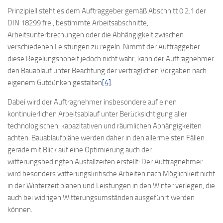
Prinzipiell steht es dem Auftraggeber gemäß Abschnitt 0.2.1 der
DIN 18299 frei, bestimmte Arbeitsabschnitte,
Arbeitsunterbrechungen oder die Abhängigkeit zwischen
verschiedenen Leistungen zu regeln. Nimmt der Auftraggeber
diese Regelungshoheit jedoch nicht wahr, kann der Auftragnehmer
den Bauablauf unter Beachtung der vertraglichen Vorgaben nach
eigenem Gutdünken gestalten
[4]
.
Dabei wird der Auftragnehmer insbesondere auf einen
kontinuierlichen Arbeitsablauf unter Berücksichtigung aller
technologischen, kapazitativen und räumlichen Abhängigkeiten
achten. Bauablaufpläne werden daher in den allermeisten Fällen
gerade mit Blick auf eine Optimierung auch der
witterungsbedingten Ausfallzeiten erstellt: Der Auftragnehmer
wird besonders witterungskritische Arbeiten nach Möglichkeit nicht
in der Winterzeit planen und Leistungen in den Winter verlegen, die
auch bei widrigen Witterungsumständen ausgeführt werden
können.