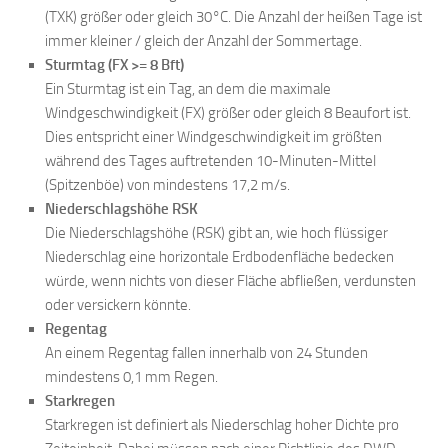
(TXK) größer oder gleich 30°C. Die Anzahl der heißen Tage ist
immer kleiner / gleich der Anzahl der Sommertage.
Sturmtag (FX >= 8 Bft)
Ein Sturmtag ist ein Tag, an dem die maximale
Windgeschwindigkeit (FX) größer oder gleich 8 Beaufort ist.
Dies entspricht einer Windgeschwindigkeit im größten
während des Tages auftretenden 10-Minuten-Mittel
(Spitzenböe) von mindestens 17,2 m/s.
Niederschlagshöhe RSK
Die Niederschlagshöhe (RSK) gibt an, wie hoch flüssiger
Niederschlag eine horizontale Erdbodenfläche bedecken
würde, wenn nichts von dieser Fläche abfließen, verdunsten
oder versickern könnte.
Regentag
An einem Regentag fallen innerhalb von 24 Stunden
mindestens 0,1 mm Regen.
Starkregen
Starkregen ist definiert als Niederschlag hoher Dichte pro