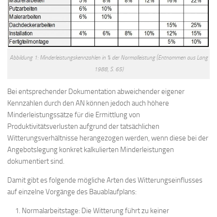
Abbildung 1: Minderleistungskennzahlen in % der Normalleistung (Entnommen aus Lang
1988, S. 65)
Bei entsprechender Dokumentation abweichender eigener
Kennzahlen durch den AN können jedoch auch höhere
Minderleistungssätze für die Ermittlung von
Produktivitätsverlusten aufgrund der tatsächlichen
Witterungsverhältnisse herangezogen werden, wenn diese bei der
Angebotslegung konkret kalkulierten Minderleistungen
dokumentiert sind.
Damit gibt es folgende mögliche Arten des Witterungseinflusses
auf einzelne Vorgänge des Bauablaufplans:
Normalarbeitstage: Die Witterung führt zu keiner