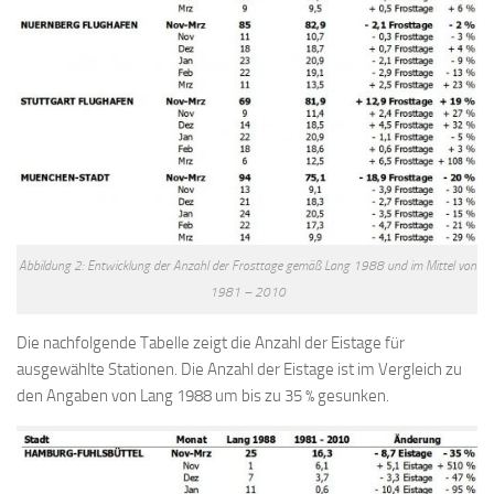
Abbildung 2: Entwicklung der Anzahl der Frosttage gemäß Lang 1988 und im Mittel von
1981 – 2010
Die nachfolgende Tabelle zeigt die Anzahl der Eistage für
ausgewählte Stationen. Die Anzahl der Eistage ist im Vergleich zu
den Angaben von Lang 1988 um bis zu 35 % gesunken.