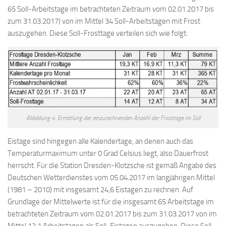
65 Soll-Arbeitstage im betrachteten Zeitraum vom 02.01.2017 bis
zum 31.03.2017) von im Mittel 34 Soll-Arbeitstagen mit Frost
auszugehen. Diese Soll-Frosttage verteilen sich wie folgt:
Abbildung 4: Ermittlung der einzurechnenden Anzahl der Frosttage im Soll
Eistage sind hingegen alle Kalendertage, an denen auch das
Temperaturmaximum unter 0 Grad Celsius liegt, also Dauerfrost
herrscht. Für die Station Dresden-Klotzsche ist gemäß Angabe des
Deutschen Wetterdienstes vom 05.04.2017 im langjährigen Mittel
(1981 – 2010) mit insgesamt 24,6 Eistagen zu rechnen. Auf
Grundlage der Mittelwerte ist für die insgesamt 65 Arbeitstage im
betrachteten Zeitraum vom 02.01.2017 bis zum 31.03.2017 von im
Mittel 12,1 Arbeitstagen als Soll-Eistagen auszugehen. Diese Soll-