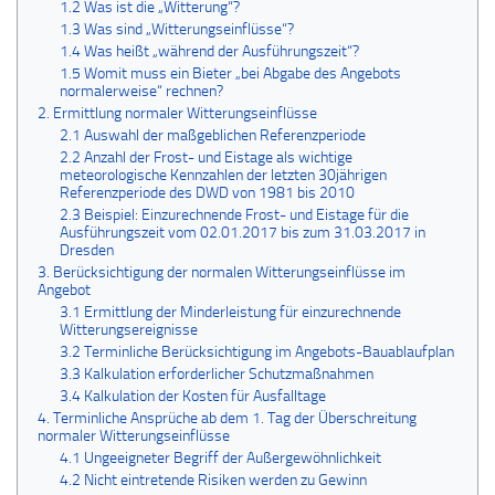
1.2 Was ist die „Witterung“?
1.3 Was sind „Witterungseinflüsse“?
1.4 Was heißt „während der Ausführungszeit“?
1.5 Womit muss ein Bieter „bei Abgabe des Angebots
normalerweise“ rechnen?
2. Ermittlung normaler Witterungseinflüsse
2.1 Auswahl der maßgeblichen Referenzperiode
2.2 Anzahl der Frost- und Eistage als wichtige
meteorologische Kennzahlen der letzten 30jährigen
Referenzperiode des DWD von 1981 bis 2010
2.3 Beispiel: Einzurechnende Frost- und Eistage für die
Ausführungszeit vom 02.01.2017 bis zum 31.03.2017 in
Dresden
3. Berücksichtigung der normalen Witterungseinflüsse im
Angebot
3.1 Ermittlung der Minderleistung für einzurechnende
Witterungsereignisse
3.2 Terminliche Berücksichtigung im Angebots-Bauablaufplan
3.3 Kalkulation erforderlicher Schutzmaßnahmen
3.4 Kalkulation der Kosten für Ausfalltage
4. Terminliche Ansprüche ab dem 1. Tag der Überschreitung
normaler Witterungseinflüsse
4.1 Ungeeigneter Begriff der Außergewöhnlichkeit
4.2 Nicht eintretende Risiken werden zu Gewinn