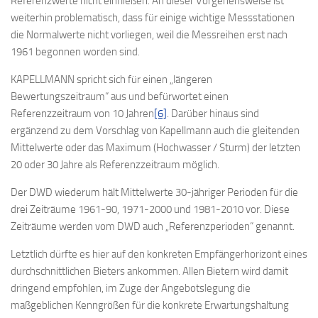
Referenzwerte nicht einfließen. An dieser Vorgehensweise ist
weiterhin problematisch, dass für einige wichtige Messstationen
die Normalwerte nicht vorliegen, weil die Messreihen erst nach
1961 begonnen worden sind.
KAPELLMANN spricht sich für einen „längeren
Bewertungszeitraum“ aus und befürwortet einen
Referenzzeitraum von 10 Jahren
[6]
. Darüber hinaus sind
ergänzend zu dem Vorschlag von Kapellmann auch die gleitenden
Mittelwerte oder das Maximum (Hochwasser / Sturm) der letzten
20 oder 30 Jahre als Referenzzeitraum möglich.
Der DWD wiederum hält Mittelwerte 30-jähriger Perioden für die
drei Zeiträume 1961-90, 1971-2000 und 1981-2010 vor. Diese
Zeiträume werden vom DWD auch „Referenzperioden“ genannt.
Letztlich dürfte es hier auf den konkreten Empfängerhorizont eines
durchschnittlichen Bieters ankommen. Allen Bietern wird damit
dringend empfohlen, im Zuge der Angebotslegung die
maßgeblichen Kenngrößen für die konkrete Erwartungshaltung