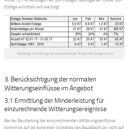
Eistage ermitteln sich wie folgt:
Abbildung 5: Ermittlung der einzurechnenden Anzahl der Eistage im Soll
3. Berücksichtigung der normalen
Witterungseinflüsse im Angebot
3.1 Ermittlung der Minderleistung für
einzurechnende Witterungsereignisse
Bei der Beurteilung der einzurechnenden Witterungseinflüsse
kommt es auf die konkreten Vorgänge des Bauablaufs an, nicht auf