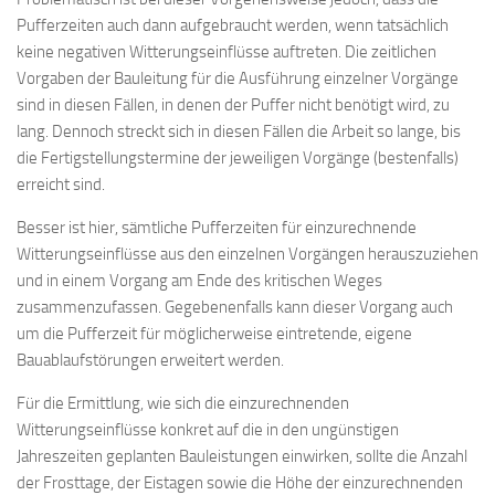
Pufferzeiten auch dann aufgebraucht werden, wenn tatsächlich
keine negativen Witterungseinflüsse auftreten. Die zeitlichen
Vorgaben der Bauleitung für die Ausführung einzelner Vorgänge
sind in diesen Fällen, in denen der Puffer nicht benötigt wird, zu
lang. Dennoch streckt sich in diesen Fällen die Arbeit so lange, bis
die Fertigstellungstermine der jeweiligen Vorgänge (bestenfalls)
erreicht sind.
Besser ist hier, sämtliche Pufferzeiten für einzurechnende
Witterungseinflüsse aus den einzelnen Vorgängen herauszuziehen
und in einem Vorgang am Ende des kritischen Weges
zusammenzufassen. Gegebenenfalls kann dieser Vorgang auch
um die Pufferzeit für möglicherweise eintretende, eigene
Bauablaufstörungen erweitert werden.
Für die Ermittlung, wie sich die einzurechnenden
Witterungseinflüsse konkret auf die in den ungünstigen
Jahreszeiten geplanten Bauleistungen einwirken, sollte die Anzahl
der Frosttage, der Eistagen sowie die Höhe der einzurechnenden