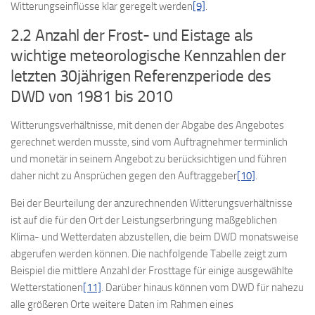
Witterungseinflüsse klar geregelt werden
[9]
.
2.2 Anzahl der Frost- und Eistage als
wichtige meteorologische Kennzahlen der
letzten 30jährigen Referenzperiode des
DWD von 1981 bis 2010
Witterungsverhältnisse, mit denen der Abgabe des Angebotes
gerechnet werden musste, sind vom Auftragnehmer terminlich
und monetär in seinem Angebot zu berücksichtigen und führen
daher nicht zu Ansprüchen gegen den Auftraggeber
[10]
.
Bei der Beurteilung der anzurechnenden Witterungsverhältnisse
ist auf die für den Ort der Leistungserbringung maßgeblichen
Klima- und Wetterdaten abzustellen, die beim DWD monatsweise
abgerufen werden können. Die nachfolgende Tabelle zeigt zum
Beispiel die mittlere Anzahl der Frosttage für einige ausgewählte
Wetterstationen
[11]
. Darüber hinaus können vom DWD für nahezu
alle größeren Orte weitere Daten im Rahmen eines