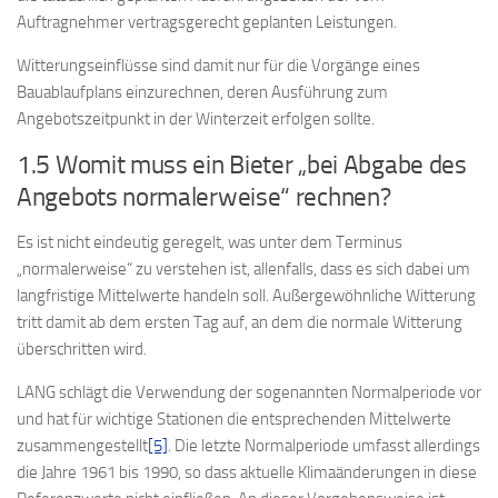
Auftragnehmer vertragsgerecht geplanten Leistungen.
Witterungseinflüsse sind damit nur für die Vorgänge eines
Bauablaufplans einzurechnen, deren Ausführung zum
Angebotszeitpunkt in der Winterzeit erfolgen sollte.
1.5 Womit muss ein Bieter „bei Abgabe des
Angebots normalerweise“ rechnen?
Es ist nicht eindeutig geregelt, was unter dem Terminus
„normalerweise“ zu verstehen ist, allenfalls, dass es sich dabei um
langfristige Mittelwerte handeln soll. Außergewöhnliche Witterung
tritt damit ab dem ersten Tag auf, an dem die normale Witterung
überschritten wird.
LANG schlägt die Verwendung der sogenannten Normalperiode vor
und hat für wichtige Stationen die entsprechenden Mittelwerte
zusammengestellt
[5]
. Die letzte Normalperiode umfasst allerdings
die Jahre 1961 bis 1990, so dass aktuelle Klimaänderungen in diese