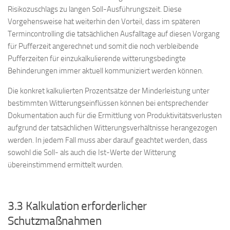
Risikozuschlags zu langen Soll-Ausführungszeit. Diese
Vorgehensweise hat weiterhin den Vorteil, dass im späteren
Termincontrolling die tatsächlichen Ausfalltage auf diesen Vorgang
für Pufferzeit angerechnet und somit die noch verbleibende
Pufferzeiten für einzukalkulierende witterungsbedingte
Behinderungen immer aktuell kommuniziert werden können.
Die konkret kalkulierten Prozentsätze der Minderleistung unter
bestimmten Witterungseinflüssen können bei entsprechender
Dokumentation auch für die Ermittlung von Produktivitätsverlusten
aufgrund der tatsächlichen Witterungsverhältnisse herangezogen
werden. In jedem Fall muss aber darauf geachtet werden, dass
sowohl die Soll- als auch die Ist-Werte der Witterung
übereinstimmend ermittelt wurden.
3.3 Kalkulation erforderlicher
Schutzmaßnahmen