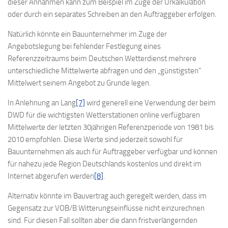
dieser Annahmen kann zum Beispiel im Zuge der Urkalkulation
oder durch ein separates Schreiben an den Auftraggeber erfolgen.
Natürlich könnte ein Bauunternehmer im Zuge der
Angebotslegung bei fehlender Festlegung eines
Referenzzeitraums beim Deutschen Wetterdienst mehrere
unterschiedliche Mittelwerte abfragen und den „günstigsten“
Mittelwert seinem Angebot zu Grunde legen.
In Anlehnung an Lang
[7]
wird generell eine Verwendung der beim
DWD für die wichtigsten Wetterstationen online verfügbaren
Mittelwerte der letzten 30jährigen Referenzperiode von 1981 bis
2010 empfohlen. Diese Werte sind jederzeit sowohl für
Bauunternehmen als auch für Auftraggeber verfügbar und können
für nahezu jede Region Deutschlands kostenlos und direkt im
Internet abgerufen werden
[8]
.
Alternativ könnte im Bauvertrag auch geregelt werden, dass im
Gegensatz zur VOB/B Witterungseinflüsse nicht einzurechnen
sind. Für diesen Fall sollten aber die dann fristverlängernden