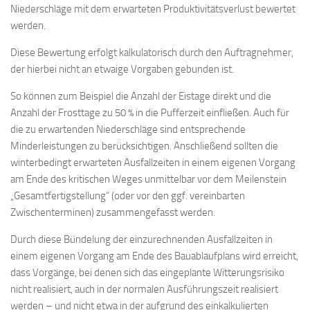
Niederschläge mit dem erwarteten Produktivitätsverlust bewertet
werden.
Diese Bewertung erfolgt kalkulatorisch durch den Auftragnehmer,
der hierbei nicht an etwaige Vorgaben gebunden ist.
So können zum Beispiel die Anzahl der Eistage direkt und die
Anzahl der Frosttage zu 50 % in die Pufferzeit einfließen. Auch für
die zu erwartenden Niederschläge sind entsprechende
Minderleistungen zu berücksichtigen. Anschließend sollten die
winterbedingt erwarteten Ausfallzeiten in einem eigenen Vorgang
am Ende des kritischen Weges unmittelbar vor dem Meilenstein
„Gesamtfertigstellung“ (oder vor den ggf. vereinbarten
Zwischenterminen) zusammengefasst werden.
Durch diese Bündelung der einzurechnenden Ausfallzeiten in
einem eigenen Vorgang am Ende des Bauablaufplans wird erreicht,
dass Vorgänge, bei denen sich das eingeplante Witterungsrisiko
nicht realisiert, auch in der normalen Ausführungszeit realisiert
werden – und nicht etwa in der aufgrund des einkalkulierten