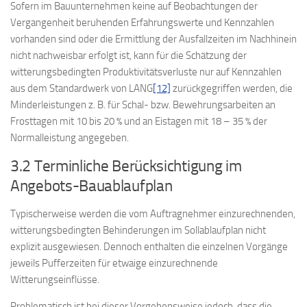
Sofern im Bauunternehmen keine auf Beobachtungen der
Vergangenheit beruhenden Erfahrungswerte und Kennzahlen
vorhanden sind oder die Ermittlung der Ausfallzeiten im Nachhinein
nicht nachweisbar erfolgt ist, kann für die Schätzung der
witterungsbedingten Produktivitätsverluste nur auf Kennzahlen
aus dem Standardwerk von LANG
[12]
zurückgegriffen werden, die
Minderleistungen z. B. für Schal- bzw. Bewehrungsarbeiten an
Frosttagen mit 10 bis 20 % und an Eistagen mit 18 – 35 % der
Normalleistung angegeben.
3.2 Terminliche Berücksichtigung im
Angebots-Bauablaufplan
Typischerweise werden die vom Auftragnehmer einzurechnenden,
witterungsbedingten Behinderungen im Sollablaufplan nicht
explizit ausgewiesen. Dennoch enthalten die einzelnen Vorgänge
jeweils Pufferzeiten für etwaige einzurechnende
Witterungseinflüsse.
Problematisch ist bei dieser Vorgehensweise jedoch, dass die