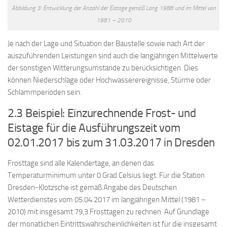
Abbildung 3: Entwicklung der Anzahl der Eistage gemäß Lang 1988 und im Mittel von
1981 – 2010
Je nach der Lage und Situation der Baustelle sowie nach Art der
auszuführenden Leistungen sind auch die langjährigen Mittelwerte
der sonstigen Witterungsumstände zu berücksichtigen. Dies
können Niederschläge oder Hochwasserereignisse, Stürme oder
Schlammperioden sein.
2.3 Beispiel: Einzurechnende Frost- und
Eistage für die Ausführungszeit vom
02.01.2017 bis zum 31.03.2017 in Dresden
Frosttage sind alle Kalendertage, an denen das
Temperaturminimum unter 0 Grad Celsius liegt. Für die Station
Dresden-Klotzsche ist gemäß Angabe des Deutschen
Wetterdienstes vom 05.04.2017 im langjährigen Mittel (1981 –
2010) mit insgesamt 79,3 Frosttagen zu rechnen. Auf Grundlage
der monatlichen Eintrittswahrscheinlichkeiten ist für die insgesamt