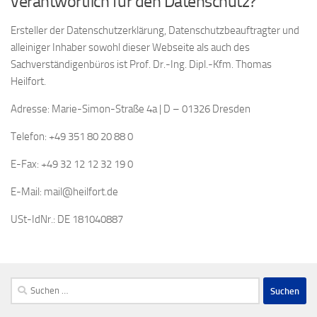
verantwortlich für den Datenschutz?
Ersteller der Datenschutzerklärung, Datenschutzbeauftragter und
alleiniger Inhaber sowohl dieser Webseite als auch des
Sachverständigenbüros ist Prof. Dr.-Ing. Dipl.-Kfm. Thomas
Heilfort.
Adresse: Marie-Simon-Straße 4a | D – 01326 Dresden
Telefon: +49 351 80 20 88 0
E-Fax: +49 32 12 12 32 19 0
E-Mail: mail@heilfort.de
USt-IdNr.: DE 181040887
Suchen
nach: