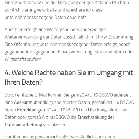
Finanzbuchhaltung und der Befolgung der gesetzlichen Pflichten
zur Archivierung verarbeite und speichere ich diese
unternehmensbezogene Daten dauerhaft.
Auch hier erfolgt eine Weitergabe oder anderweitige
Weiterverwendung der Daten ausschließlich mit Ihrer Zustimmung.
Eine Offenbarung unternehmensbezogener Daten erfolgt jedoch
gegebenenfalls gegenüber Finanzverwaltung, Steuerberatern oder
Wirtschaftsprüfern.
4. Welche Rechte haben Sie im Umgang mit
Ihren Daten?
Durch einfache E-Mail können Sie gemäß Art. 15 DSGVO jederzeit
eine
Auskunft
über die gespeicherten Daten, gemäß Art. 16 DSGVO
deren
Korrektur
, gemäß Art. 17 DSGVO die
Löschung
sämtlicher
Daten oder gemäß Art. 18 DSGVO die
Einschränkung der
Datenverarbeitung
veranlassen.
Darüber hinaus gewähre ich selbstverständlich auch ohne