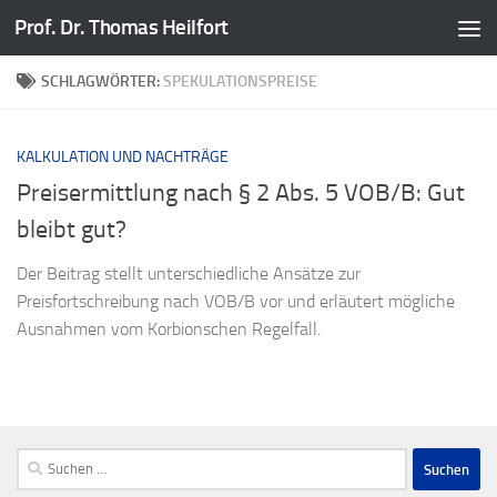
Prof. Dr. Thomas Heilfort
Zum Inhalt springen
SCHLAGWÖRTER:
SPEKULATIONSPREISE
KALKULATION UND NACHTRÄGE
Preisermittlung nach § 2 Abs. 5 VOB/B: Gut
bleibt gut?
Der Beitrag stellt unterschiedliche Ansätze zur
Preisfortschreibung nach VOB/B vor und erläutert mögliche
Ausnahmen vom Korbionschen Regelfall.
Suchen
nach: