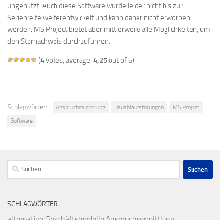
ungenutzt. Auch diese Software wurde leider nicht bis zur
Serienreife weiterentwickelt und kann daher nicht erworben
werden. MS Project bietet aber mittlerweile alle Möglichkeiten, um
den Störnachweis durchzuführen.
(
4
votes, average:
4,25
out of 5)
Schlagwörter:
Anspruchssicherung
Bauablaufstörungen
MS Project
Software
Suchen
nach:
SCHLAGWÖRTER
alternative Geschäftsmodelle
Anspruchsermittlung