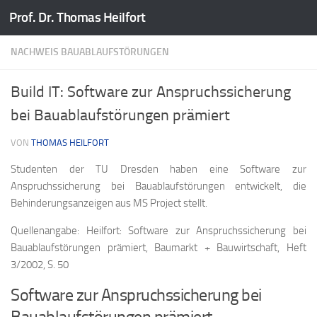
Prof. Dr. Thomas Heilfort
Zum Inhalt springen
NACHWEIS BAUABLAUFSTÖRUNGEN
Build IT: Software zur Anspruchssicherung
bei Bauablaufstörungen prämiert
VON
THOMAS HEILFORT
Studenten der TU Dresden haben eine Software zur
Anspruchssicherung bei Bauablaufstörungen entwickelt, die
Behinderungsanzeigen aus MS Project stellt.
Quellenangabe: Heilfort: Software zur Anspruchssicherung bei
Bauablaufstörungen prämiert, Baumarkt + Bauwirtschaft, Heft
3/2002, S. 50
Software zur Anspruchssicherung bei
Bauablaufstörungen prämiert