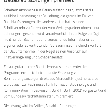
Scheitern Ansprüche aus Bauablaufstörungen, ist meist die
zeitliche Überlastung der Bauleitung, die gerade im Fall von
Bauablaufstörungen alles andere zu tun hat als einen
Schriftverkehr zu führen, der vom Vertragspartner ohnehin nur
sehr ungern gesehen wird, verantwortlich. In der Folge verfügt
nicht nur der Bauherr über unzureichende Informationen zu
eigenen oder zu vertretenden Versäumnissen, vielmehr verliert
der Bauunternehmer in der Regel seinen Anspruch auf
Fristverlängerung und Schadensersatz.
Ein aus gutachtlicher Baustellenpraxis heraus entwickeltes
Programm ermöglicht nicht nur die Erstellung von
Behinderungsanzeigen direkt aus Microsoft Project heraus, es
wurde auch zur Fachmesse für Informationstechnologie und
Kommunikation im Bauwesen „Build IT Berlin 2002“ vorgestellt und
vom Bundeswirtschaftsministerium prämiert.
Die Lösung wird im Artikel „Bauablaufstörungen: