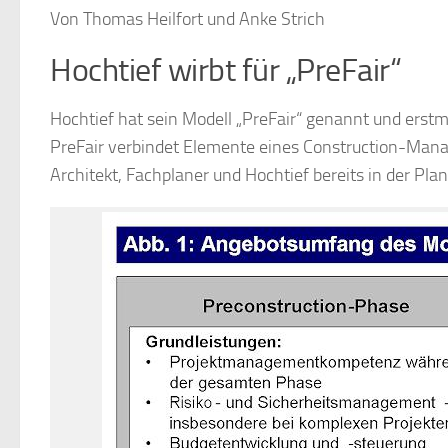
Von Thomas Heilfort und Anke Strich
Hochtief wirbt für „PreFair“
Hochtief hat sein Modell „PreFair“ genannt und erstm
PreFair verbindet Elemente eines Construction-Man
Architekt, Fachplaner und Hochtief bereits in der P