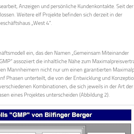
earbeit, Anzeigen und persönliche Kundenkontakte. Seit der
ssen. Weitere elf Projekte befinden sich derzeit in der
Geschäftshaus „West 4“.
eschäftsmodell ein, das den Namen „Gemeinsam Miteinander
„GMP“ assoziiert die inhaltliche Nähe zum Maximalpreisvertr
en Mannheimern nicht nur um einen garantierten Maximalp
fünf Phasen unterteilt, die von der Entwicklung und Konzeptio
erschiedenen Kombinationen, die sich jeweils in der Art der
asen eines Projektes unterscheiden (Abbildung 2).