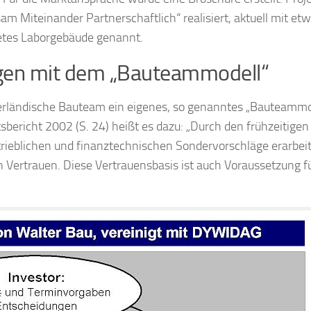
 Miteinander Partnerschaftlich“ realisiert, aktuell mit etw
htetes Laborgebäude genannt.
gen mit dem „Bauteammodell“
derländische Bauteam ein eigenes, so genanntes „Bauteammo
bericht 2002 (S. 24) heißt es dazu: „Durch den frühzeitigen
trieblichen und finanztechnischen Sondervorschläge erarbei
Vertrauen. Diese Vertrauensbasis ist auch Voraussetzung fü