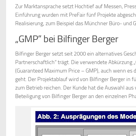
Zur Marktansprache setzt Hochtief auf Messen, Press
Einführung wurden mit PreFair fünf Projekte abgeschlo
Realisierung, zum Beispiel das Münchner Büro- und 
„GMP“ bei Bilfinger Berger
Bilfinger Berger setzt seit 2000 ein alternatives G
Partnerschaftlich“ trägt. Die verwendete Abkürzung 
(Guaranteed Maximum Price – GMP), auch wenn es d
geht. Der Projektablauf wird von Bilfinger Berger in 
zum Betrieb reichen. Der Kunde hat die Auswahl aus v
Beteiligung von Bilfinger Berger an den einzelnen Ph