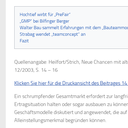
Hochtief wirbt für „PreFair“
„GMP“ bei Bilfinger Berger
Walter Bau sammelt Erfahrungen mit dem „Bauteammod
Strabag wendet „teamconcept“ an
Fazit
Quellenangabe: Heilfort/Strich, Neue Chancen mit al
12/2003, S. 14 – 16
Klicken Sie hier für die Druckansicht des Beitrages 1
Ein schrumpfender Gesamtmarkt erfordert zur langf
Ertragsituation halten oder sogar ausbauen zu können
Geschäftsmodelle diskutiert und angewendet, die auf 
Alleinstellungsmerkmal begründen können.