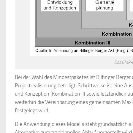
Das GMP-Mo
Bei der Wahl des Mindestpaketes ist Bilfinger Berger
Projektrealisierung beteiligt. Schrittweise ist eine A
und Konzeption (Kombination II) sowie letztendlich au
weiterhin die Vereinbarung eines gemeinsamen Maxima
festgelegt wird.
Die Anwendung dieses Modells steht grundsätzlich al
Alternative zum traditionellen Ablauf vorgestellt wir