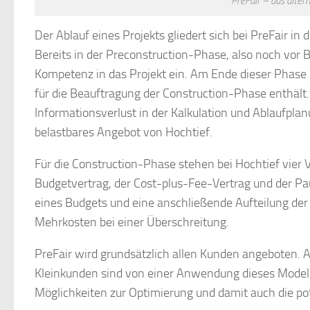
PreFair – das alter
Der Ablauf eines Projekts gliedert sich bei PreFair in
Bereits in der Preconstruction-Phase, also noch vor 
Kompetenz in das Projekt ein. Am Ende dieser Phase li
für die Beauftragung der Construction-Phase enthält
Informationsverlust in der Kalkulation und Ablaufplan
belastbares Angebot von Hochtief.
Für die Construction-Phase stehen bei Hochtief vier 
Budgetvertrag, der Cost-plus-Fee-Vertrag und der Pau
eines Budgets und eine anschließende Aufteilung der
Mehrkosten bei einer Überschreitung.
PreFair wird grundsätzlich allen Kunden angeboten. 
Kleinkunden sind von einer Anwendung dieses Modells 
Möglichkeiten zur Optimierung und damit auch die pot