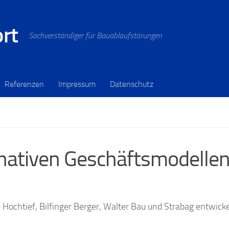
ort
Sachverständiger für Bauablaufstörungen
Referenzen
Impressum
Datenschutz
nativen Geschäftsmodelle
e Hochtief, Bilfinger Berger, Walter Bau und Strabag entwicke