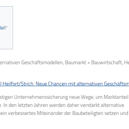
ell“
ternativen Geschäftsmodellen, Baumarkt + Bauwirtschaft, H
4 | Heilfort/Strich: Neue Chancen mit alternativen Geschäfts
ristigen Unternehmenssicherung neue Wege, um Marktanteil
. In den letzten Jahren werden daher verstärkt alternative
ein verbessertes Miteinander der Baubeteiligten setzen und 