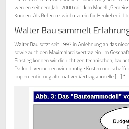
werden seit dem Jahr 2000 mit dem Modell „Gemeinsam
Kunden. Als Referenz wird u. a. ein für Henkel erric
Walter Bau sammelt Erfahrun
Walter Bau setzt seit 1997 in Anlehnung an das nie
sowie auch den Maximalpreisvertrag ein. Im Geschäfts
Einstieg können wir die richtigen technischen, baube
Dadurch vermeiden wir unnötige Kosten und schaffen 
Implementierung alternativer Vertragsmodelle […].“