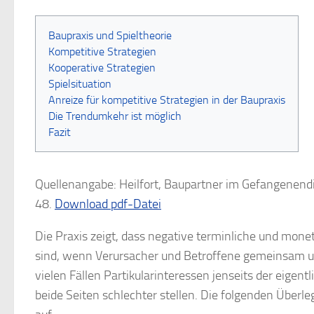
Baupraxis und Spieltheorie
Kompetitive Strategien
Kooperative Strategien
Spielsituation
Anreize für kompetitive Strategien in der Baupraxis
Die Trendumkehr ist möglich
Fazit
Quellenangabe: Heilfort, Baupartner im Gefangenend
48.
Download pdf-Datei
Die Praxis zeigt, dass negative terminliche und mon
sind, wenn Verursacher und Betroffene gemeinsam un
vielen Fällen Partikularinteressen jenseits der eigen
beide Seiten schlechter stellen. Die folgenden Über