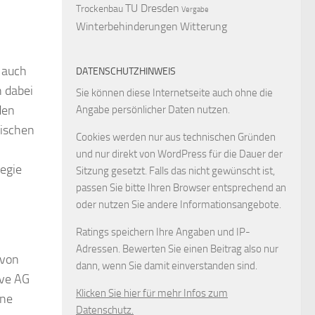
TU Dresden
Trockenbau
Vergabe
Winterbehinderungen
Witterung
 auch
DATENSCHUTZHINWEIS
 dabei
Sie können diese Internetseite auch ohne die
den
Angabe persönlicher Daten nutzen.
wischen
Cookies werden nur aus technischen Gründen
und nur direkt von WordPress für die Dauer der
egie
Sitzung gesetzt. Falls das nicht gewünscht ist,
passen Sie bitte Ihren Browser entsprechend an
oder nutzen Sie andere Informationsangebote.
Ratings speichern Ihre Angaben und IP-
Adressen. Bewerten Sie einen Beitrag also nur
 von
dann, wenn Sie damit einverstanden sind.
ive AG
Klicken Sie hier für mehr Infos zum
äne
Datenschutz.