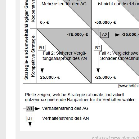
Entscheidungsmatrix im G