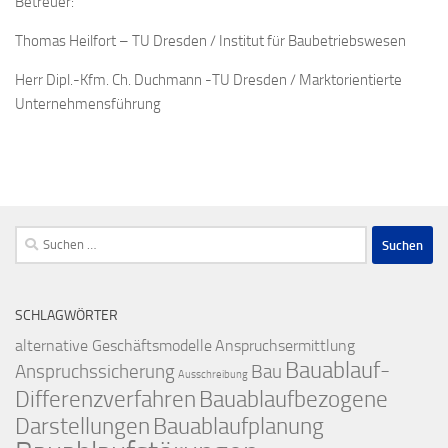
Betreuer:
Thomas Heilfort – TU Dresden / Institut für Baubetriebswesen
Herr Dipl.-Kfm. Ch. Duchmann -TU Dresden / Marktorientierte
Unternehmensführung
Suchen
nach:
SCHLAGWÖRTER
alternative Geschäftsmodelle
Anspruchsermittlung
Bauablauf-
Anspruchssicherung
Bau
Ausschreibung
Differenzverfahren
Bauablaufbezogene
Darstellungen
Bauablaufplanung