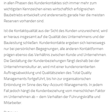
in allen Phasen des Kundenkontaktes sich immer mehr zum
wichtigsten Kennzeichen eines wirtschaftlich erfolgreichen
Baubetriebs entwickelt und andererseits gerade hier die meisten
Reserven vorhanden sind.
Ist die Kontaktqualität aus der Sicht des Kunden unzureichend, wird
er hieraus insgesamt auf die Qualität des Unternehmens und der
Bauleistung schließen. Kundenkontakte ergeben sich keineswegs
nur bei persönlichen Begegnungen, alle anderen Kontaktformen
prägen ebenso das Verhältnis zwischen Kunde und Unternehmen.
Die Gestaltung der Kundenbeziehungen fängt deshalb bei der
Unternehmenskultur an, wird mit einer kundenorientierten
Auftragsabwicklung und Qualitätszielen des Total Quality
Managements fortgeführt, bis hin zur organisatorischen
Einbindung im Sinne des Key-Account-Managements. In jedem
Fall jedoch hängt die Kundenbeziehung vom menschlichen Faktor
im Unternehmen ab – dem Verhalten der Führungskräfte und
Mitarbeiter.