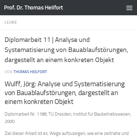
Prof. Dr. Thomas Heilfort
Zum Inhalt springen
LEHRE
Diplomarbeit 11 | Analyse und
Systematisierung von Bauablaufstörungen,
dargestellt an einem konkreten Objekt
VON
THOMAS HEILFORT
Wulff, Jörg: Analyse und Systematisierung
von Bauablaufstörungen, dargestellt an
einem konkreten Objekt
Diplomarbeit Nr. 1188, TU Dresden, Institut für Baubetriebswesen,
2000
Ziel dieser Arbeit ist es, Wege aufzuzeigen, wie eine zeitnahe und