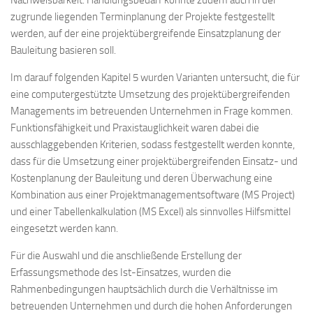
Nachweisbarkeit. Handlungsbedarf konnte zudem auch in der
zugrunde liegenden Terminplanung der Projekte festgestellt
werden, auf der eine projektübergreifende Einsatzplanung der
Bauleitung basieren soll.
Im darauf folgenden Kapitel 5 wurden Varianten untersucht, die für
eine computergestützte Umsetzung des projektübergreifenden
Managements im betreuenden Unternehmen in Frage kommen.
Funktionsfähigkeit und Praxistauglichkeit waren dabei die
ausschlaggebenden Kriterien, sodass festgestellt werden konnte,
dass für die Umsetzung einer projektübergreifenden Einsatz- und
Kostenplanung der Bauleitung und deren Überwachung eine
Kombination aus einer Projektmanagementsoftware (MS Project)
und einer Tabellenkalkulation (MS Excel) als sinnvolles Hilfsmittel
eingesetzt werden kann.
Für die Auswahl und die anschließende Erstellung der
Erfassungsmethode des Ist-Einsatzes, wurden die
Rahmenbedingungen hauptsächlich durch die Verhältnisse im
betreuenden Unternehmen und durch die hohen Anforderungen