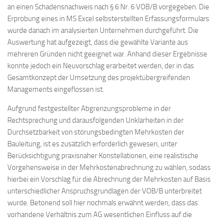
an einen Schadensnachweis nach § 6 Nr. 6 VOB/B vorgegeben. Die
Erprobung eines in MS Excel selbsterstellten Erfassungsformulars
wurde danach im analysierten Unternehmen durchgeführt. Die
Auswertung hat aufgezeigt, dass die gewählte Variante aus
mehreren Gründen nicht geeignet war. Anhand dieser Ergebnisse
konnte jedoch ein Neuvorschlag erarbeitet werden, der in das
Gesamtkonzept der Umsetzung des projektübergreifenden
Managements eingeflossen ist.
Aufgrund festgestellter Abgrenzungsprobleme in der
Rechtsprechung und darausfolgenden Unklarheiten in der
Durchsetzbarkeit von störungsbedingten Mehrkosten der
Bauleitung, ist es zusätzlich erforderlich gewesen, unter
Berücksichtigung praxisnaher Konstellationen, eine realistische
Vorgehensweise in der Mehrkostenabrechnung zu wählen, sodass
hierbei ein Vorschlag für die Abrechnung der Mehrkosten auf Basis
unterschiedlicher Anspruchsgrundlagen der VOB/B unterbreitet
wurde. Betonend soll hier nochmals erwähnt werden, dass das
vorhandene Verhältnis zum AG wesentlichen Einfluss auf die