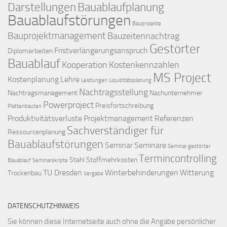
Darstellungen
Bauablaufplanung
Bauablaufstörungen
Bauprojekte
Bauprojektmanagement
Bauzeitennachtrag
Gestörter
Fristverlängerungsanspruch
Diplomarbeiten
Bauablauf
Kooperation
Kostenkennzahlen
MS Project
Kostenplanung
Lehre
Leistungen
Liquiditätsplanung
Nachtragsstellung
Nachtragsmanagement
Nachunternehmer
Powerproject
Preisfortschreibung
Plattenbauten
Produktivitätsverluste
Projektmanagement
Referenzen
Sachverständiger für
Ressourcenplanung
Bauablaufstörungen
Seminar
Seminare
Seminar gestörter
Termincontrolling
Stahl
Stoffmehrkosten
Bauablauf
Seminarskripte
TU Dresden
Winterbehinderungen
Witterung
Trockenbau
Vergabe
DATENSCHUTZHINWEIS
Sie können diese Internetseite auch ohne die Angabe persönlicher