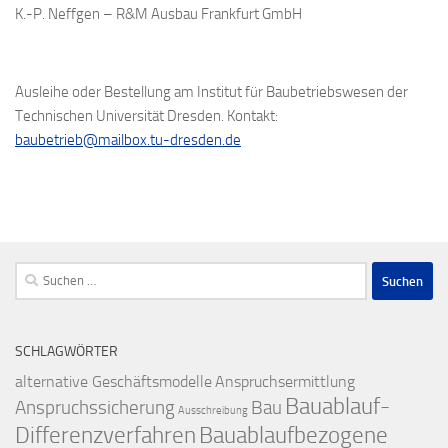
K.-P. Neffgen – R&M Ausbau Frankfurt GmbH
Ausleihe oder Bestellung am Institut für Baubetriebswesen der
Technischen Universität Dresden. Kontakt:
baubetrieb@mailbox.tu-dresden.de
Suchen
nach:
SCHLAGWÖRTER
alternative Geschäftsmodelle
Anspruchsermittlung
Bauablauf-
Anspruchssicherung
Bau
Ausschreibung
Differenzverfahren
Bauablaufbezogene