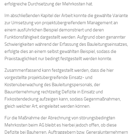
erfolgreiche Durchsetzung der Mehrkosten hat.
Im abschließenden Kapitel der Arbeit konnte die gewählte Variante
zur Umsetzung von projektübergreifendem Management an
einem ausführlichen Beispiel demonstriert und deren
Funktionsfähigkeit dargestellt werden. Aufgrund oben genannter
Schwierigkeiten während der Erfassung des Bauleitungseinsatzes,
erfolgte dies an einem selbst gewählten Beispiel, sodass die
Praxistauglichkeit nur bedingt festgestellt werden konnte.
Zusammenfassend kann festgestellt werden, dass die hier
vorgestellte projektübergreifende Einsatz- und
Kostenüberwachung des Bauleitungspersonals, der
Bauunternehmung rechtzeitig Defizite in Einsatz und
Fixkostendeckung aufzeigen kann, sodass Gegenmaßnahmen,
gleich welcher Art, eingeleitet werden können.
Für die Maßnahme der Abrechnung von störungsbedingten
Mehrkosten beim AG bleibt es hierbei jedoch offen, ob diese
Defizite bei Bauherren, Auftraggebern bzw. Generalunternehmern