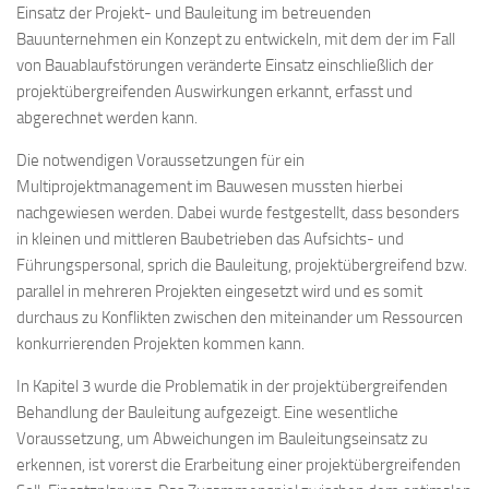
Einsatz der Projekt- und Bauleitung im betreuenden
Bauunternehmen ein Konzept zu entwickeln, mit dem der im Fall
von Bauablaufstörungen veränderte Einsatz einschließlich der
projektübergreifenden Auswirkungen erkannt, erfasst und
abgerechnet werden kann.
Die notwendigen Voraussetzungen für ein
Multiprojektmanagement im Bauwesen mussten hierbei
nachgewiesen werden. Dabei wurde festgestellt, dass besonders
in kleinen und mittleren Baubetrieben das Aufsichts- und
Führungspersonal, sprich die Bauleitung, projektübergreifend bzw.
parallel in mehreren Projekten eingesetzt wird und es somit
durchaus zu Konflikten zwischen den miteinander um Ressourcen
konkurrierenden Projekten kommen kann.
In Kapitel 3 wurde die Problematik in der projektübergreifenden
Behandlung der Bauleitung aufgezeigt. Eine wesentliche
Voraussetzung, um Abweichungen im Bauleitungseinsatz zu
erkennen, ist vorerst die Erarbeitung einer projektübergreifenden