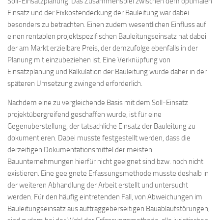
Soll-Einsatzplanung. Das Zusammenspiel zwischen dem optimalen
Einsatz und der Fixkostendeckung der Bauleitung war dabei
besonders zu betrachten. Einen zudem wesentlichen Einfluss auf
einen rentablen projektspezifischen Bauleitungseinsatz hat dabei
der am Markt erzielbare Preis, der demzufolge ebenfalls in der
Planung mit einzubeziehen ist. Eine Verknüpfung von
Einsatzplanung und Kalkulation der Bauleitung wurde daher in der
späteren Umsetzung zwingend erforderlich.
Nachdem eine zu vergleichende Basis mit dem Soll-Einsatz
projektübergreifend geschaffen wurde, ist für eine
Gegenüberstellung, der tatsächliche Einsatz der Bauleitung zu
dokumentieren. Dabei musste festgestellt werden, dass die
derzeitigen Dokumentationsmittel der meisten
Bauunternehmungen hierfür nicht geeignet sind bzw. noch nicht
existieren. Eine geeignete Erfassungsmethode musste deshalb in
der weiteren Abhandlung der Arbeit erstellt und untersucht
werden. Für den häufig eintretenden Fall, von Abweichungen im
Bauleitungseinsatz aus auftraggeberseitigen Bauablaufstörungen,