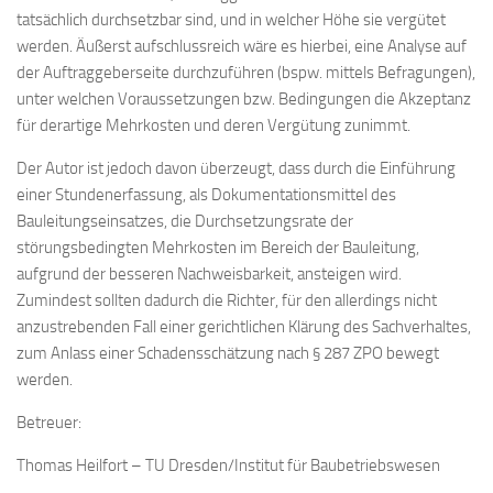
tatsächlich durchsetzbar sind, und in welcher Höhe sie vergütet
werden. Äußerst aufschlussreich wäre es hierbei, eine Analyse auf
der Auftraggeberseite durchzuführen (bspw. mittels Befragungen),
unter welchen Voraussetzungen bzw. Bedingungen die Akzeptanz
für derartige Mehrkosten und deren Vergütung zunimmt.
Der Autor ist jedoch davon überzeugt, dass durch die Einführung
einer Stundenerfassung, als Dokumentationsmittel des
Bauleitungseinsatzes, die Durchsetzungsrate der
störungsbedingten Mehrkosten im Bereich der Bauleitung,
aufgrund der besseren Nachweisbarkeit, ansteigen wird.
Zumindest sollten dadurch die Richter, für den allerdings nicht
anzustrebenden Fall einer gerichtlichen Klärung des Sachverhaltes,
zum Anlass einer Schadensschätzung nach § 287 ZPO bewegt
werden.
Betreuer:
Thomas Heilfort – TU Dresden/Institut für Baubetriebswesen