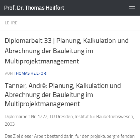
Prof. Dr. Thomas Heilfort
Zum Inhalt springen
LEHRE
Diplomarbeit 33 | Planung, Kalkulation und
Abrechnung der Bauleitung im
Multiprojektmanagement
VON
THOMAS HEILFORT
Tanner, André: Planung, Kalkulation und
Abrechnung der Bauleitung im
Multiprojektmanagement
Diplomarbeit Nr. 1272, TU Dresden, Institut für Baubetriebswesen,
2003
Das Ziel dieser Arbeit bestand darin, für den projektübergreifenden